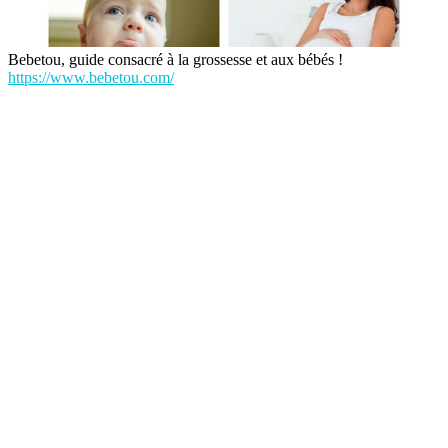
Bebetou, guide consacré à la grossesse et aux bébés !
https://www.bebetou.com/