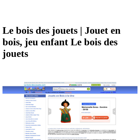
Le bois des jouets | Jouet en
bois, jeu enfant Le bois des
jouets