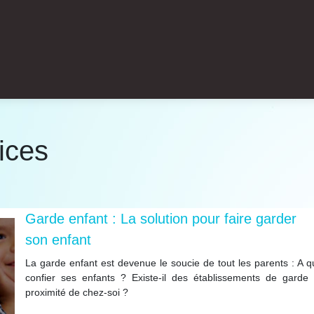
ices
Garde enfant : La solution pour faire garder
son enfant
La garde enfant est devenue le soucie de tout les parents : A q
confier ses enfants ? Existe-il des établissements de garde
proximité de chez-soi ?